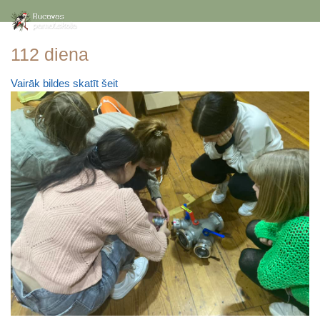
112 diena
Vairāk bildes skatīt šeit