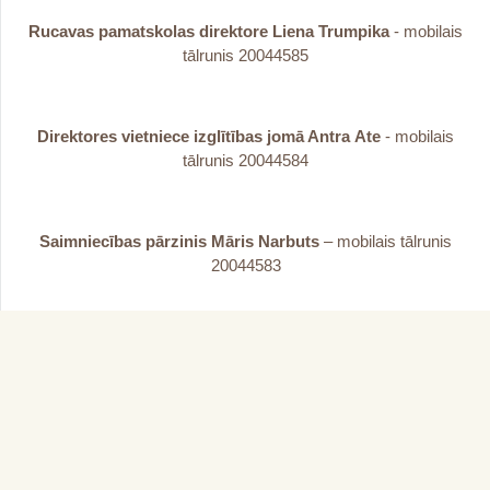
Rucavas pamatskolas direktore Liena Trumpika
- mobilais
tālrunis 20044585
Direktores vietniece izglītības jomā Antra
Ate
- mobilais
tālrunis 20044584
Saimniecības pārzinis Māris Narbuts
– mobilais tālrunis
20044583