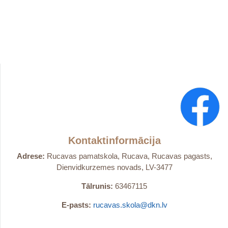
Kontaktinformācija
Adrese:
Rucavas pamatskola, Rucava, Rucavas pagasts,
Dienvidkurzemes novads, LV-3477
Tālrunis:
63467115
E-pasts:
rucavas.skola@dkn.lv