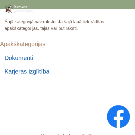
Šajā kategorijā nav rakstu. Ja šajā lapā tiek rādītas
apakškategorijas, tajās var būt raksti.
Apakškategorijas
Dokumenti
Karjeras izglītība