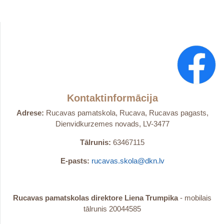
Kontaktinformācija
Adrese:
Rucavas pamatskola, Rucava, Rucavas pagasts,
Dienvidkurzemes novads, LV-3477
Tālrunis:
63467115
E-pasts:
rucavas.skola@dkn.lv
Rucavas pamatskolas direktore Liena Trumpika
- mobilais
tālrunis 20044585