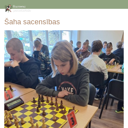
Šaha sacensības