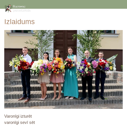
Izlaidums
Varonīgi izturēt
varonīgi sevī sēt